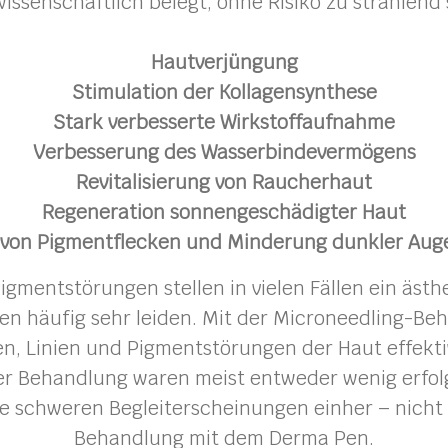
issenschaftlich belegt, ohne Risiko zu strahlend
Hautverjüngung
Stimulation der Kollagensynthese
Stark verbesserte Wirkstoffaufnahme
Verbesserung des Wasserbindevermögens
Revitalisierung von Raucherhaut
Regeneration sonnengeschädigter Haut
 von Pigmentflecken und Minderung dunkler Aug
igmentstörungen stellen in vielen Fällen ein ästh
en häufig sehr leiden. Mit der Microneedling-Be
n, Linien und Pigmentstörungen der Haut effektiv
r Behandlung waren meist entweder wenig erfol
se schweren Begleiterscheinungen einher – nicht 
Behandlung mit dem Derma Pen.