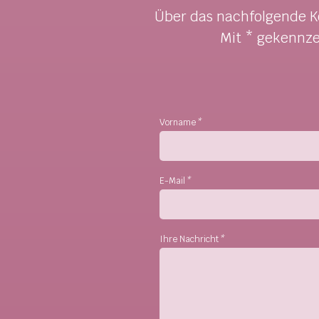
Über das nachfolgende Ko
Mit * gekennze
Vorname
*
E-Mail
*
Ihre Nachricht
*