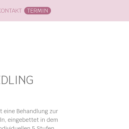
KONTAKT
TERMIN
EDLING
st eine Behandlung zur
n, eingebettet in dem
dividuellen 5 Stufen