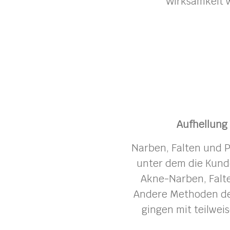
Wirksamkeit w
Aufhellung
Narben, Falten und P
unter dem die Kund
Akne-Narben, Falte
Andere Methoden de
gingen mit teilwei