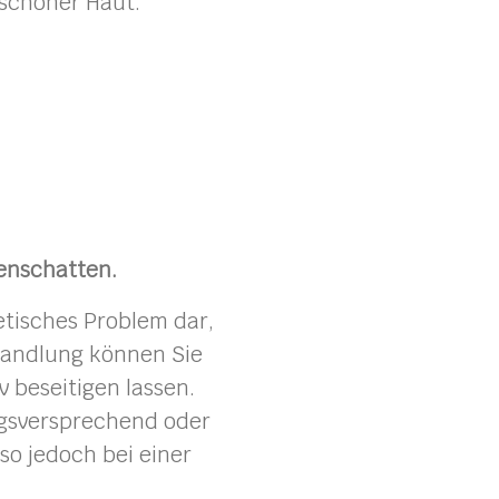
 schöner Haut.
enschatten.
etisches Problem dar,
handlung können Sie
 beseitigen lassen.
gsversprechend oder
so jedoch bei einer