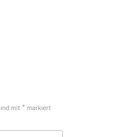
sind mit
*
markiert