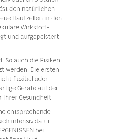
löst den natürlichen
eue Hautzellen in den
ulare Wirkstoff-
ngt und aufgepolstert
. So auch die Risiken
zt werden. Die ersten
cht flexibel oder
rtige Geräte auf der
 Ihrer Gesundheit.
eine entsprechende
sich intensiv dafür
 ERGENISSEN bei.