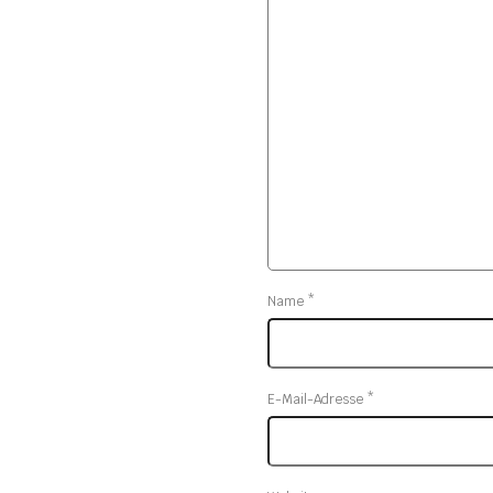
Name
*
E-Mail-Adresse
*