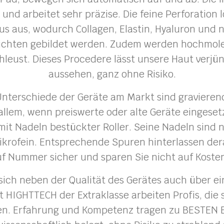
 und arbeitet sehr präzise. Die feine Perforation 
 aus, wodurch Collagen, Elastin, Hyaluron und n
ichten gebildet werden. Zudem werden hochmolek
leust. Dieses Procedere lässt unsere Haut verjü
aussehen, ganz ohne Risiko.
nterschiede der Geräte am Markt sind gravierend
allem, wenn preiswerte oder alte Geräte eingeset
mit Nadeln bestückter Roller. Seine Nadeln sind ni
krofein. Entsprechende Spuren hinterlassen dera
uf Nummer sicher und sparen Sie nicht auf Kosten
sich neben der Qualität des Gerätes auch über 
t HIGHTTECH der Extraklasse arbeiten Profis, die 
ben. Erfahrung und Kompetenz tragen zu BESTEN