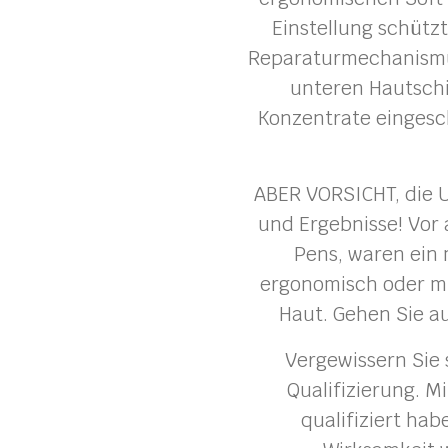
Einstellung schützt
Reparaturmechanismus
unteren Hautsch
Konzentrate eingesch
ABER VORSICHT, die U
und Ergebnisse! Vor 
Pens, waren ein 
ergonomisch oder mi
Haut. Gehen Sie a
Vergewissern Sie 
Qualifizierung. Mi
qualifiziert ha